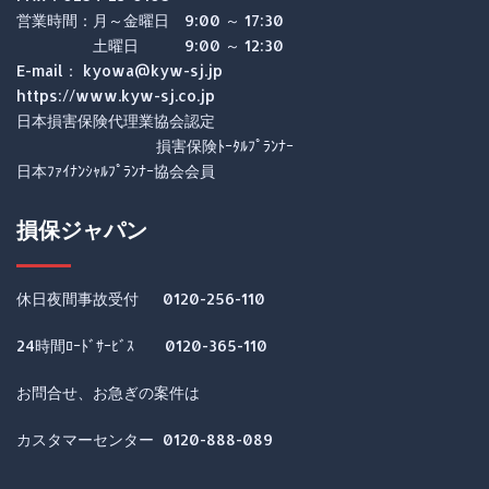
営業時間：月～金曜日 9:00 ～ 17:30
土曜日 9:00 ～ 12:30
E-mail： kyowa@kyw-sj.jp
https://www.kyw-sj.co.jp
日本損害保険代理業協会認定
損害保険ﾄｰﾀﾙﾌﾟﾗﾝﾅｰ
日本ﾌｧｲﾅﾝｼｬﾙﾌﾟﾗﾝﾅｰ協会会員
損保ジャパン
休日夜間事故受付 0120-256-110
24時間ﾛｰﾄﾞｻｰﾋﾞｽ 0120-365-110
お問合せ、お急ぎの案件は
カスタマーセンター 0120-888-089