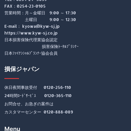
FAX：0254-23-0105
営業時間：月～金曜日 9:00 ～ 17:30
土曜日 9:00 ～ 12:30
E-mail： kyowa@kyw-sj.jp
https://www.kyw-sj.co.jp
日本損害保険代理業協会認定
損害保険ﾄｰﾀﾙﾌﾟﾗﾝﾅｰ
日本ﾌｧｲﾅﾝｼｬﾙﾌﾟﾗﾝﾅｰ協会会員
損保ジャパン
休日夜間事故受付 0120-256-110
24時間ﾛｰﾄﾞｻｰﾋﾞｽ 0120-365-110
お問合せ、お急ぎの案件は
カスタマーセンター 0120-888-089
Menu