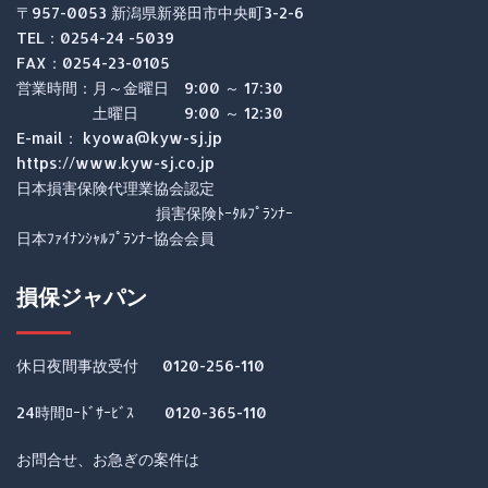
〒957-0053 新潟県新発田市中央町3-2-6
TEL：0254-24 -5039
FAX：0254-23-0105
営業時間：月～金曜日 9:00 ～ 17:30
土曜日 9:00 ～ 12:30
E-mail： kyowa@kyw-sj.jp
https://www.kyw-sj.co.jp
日本損害保険代理業協会認定
損害保険ﾄｰﾀﾙﾌﾟﾗﾝﾅｰ
日本ﾌｧｲﾅﾝｼｬﾙﾌﾟﾗﾝﾅｰ協会会員
損保ジャパン
休日夜間事故受付 0120-256-110
24時間ﾛｰﾄﾞｻｰﾋﾞｽ 0120-365-110
お問合せ、お急ぎの案件は