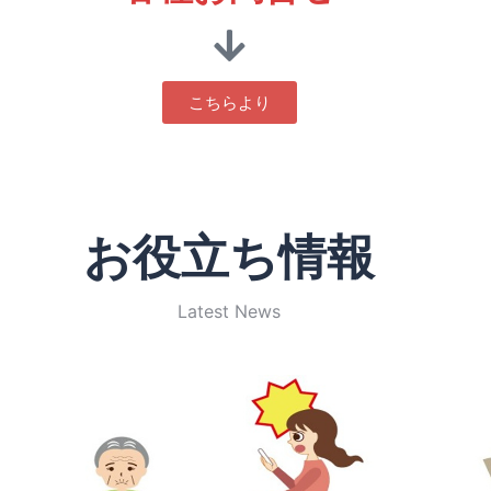
こちらより
お役立ち情報
Latest News