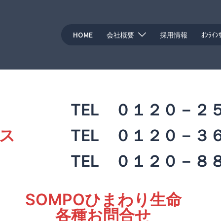
HOME
会社概要
採用情報
ｵﾝﾗｲﾝ
TEL ０１２０－２
ス
TEL ０１２０－３
TEL ０１２０－８
SOMPOひまわり生命
各種お問合せ