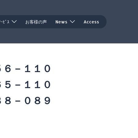
ｻｰﾋﾞｽ
お客様の声
News
Access
５６－１１０
６５－１１０
８８－０８９