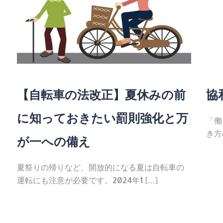
【自転車の法改正】夏休みの前
協和
に知っておきたい罰則強化と万
「働
き方
が一への備え
夏祭りの帰りなど、開放的になる夏は自転車の
運転にも注意が必要です。2024年1 […]