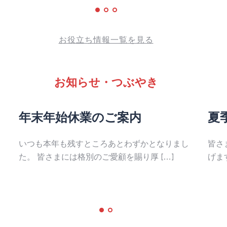
お役立ち情報一覧を見る
お知らせ・つぶやき
年末年始休業のご案内
夏
いつも本年も残すところあとわずかとなりまし
皆さ
た。 皆さまには格別のご愛顧を賜り厚 […]
げま