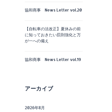
協和商事 News Letter vol.20
【自転車の法改正】夏休みの前
に知っておきたい罰則強化と万
が一への備え
協和商事 News Letter vol.19
アーカイブ
2026年8月