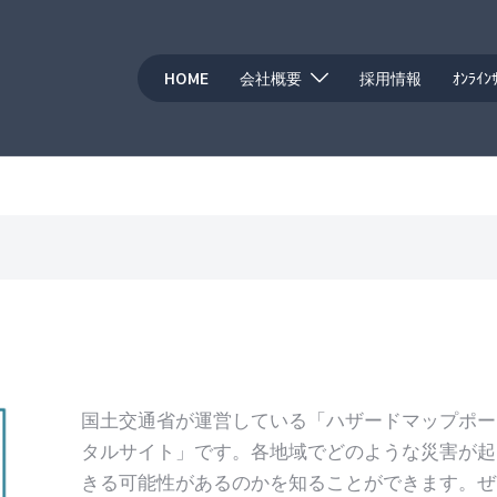
HOME
会社概要
採用情報
ｵﾝﾗｲﾝ
国土交通省が運営している「ハザードマップポー
タルサイト」です。各地域でどのような災害が起
きる可能性があるのかを知ることができます。ぜ