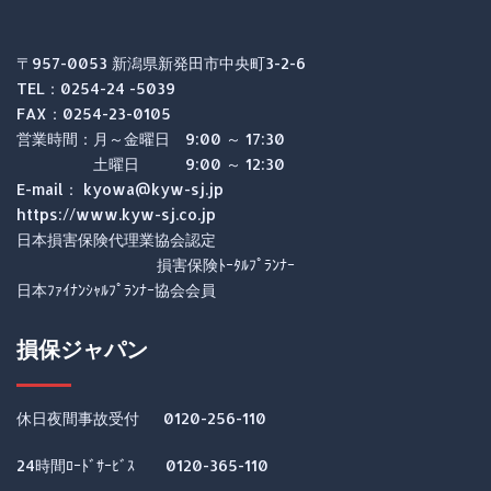
〒957-0053 新潟県新発田市中央町3-2-6
TEL：0254-24 -5039
FAX：0254-23-0105
営業時間：月～金曜日 9:00 ～ 17:30
土曜日 9:00 ～ 12:30
E-mail： kyowa@kyw-sj.jp
https://www.kyw-sj.co.jp
日本損害保険代理業協会認定
損害保険ﾄｰﾀﾙﾌﾟﾗﾝﾅｰ
日本ﾌｧｲﾅﾝｼｬﾙﾌﾟﾗﾝﾅｰ協会会員
損保ジャパン
休日夜間事故受付 0120-256-110
24時間ﾛｰﾄﾞｻｰﾋﾞｽ 0120-365-110