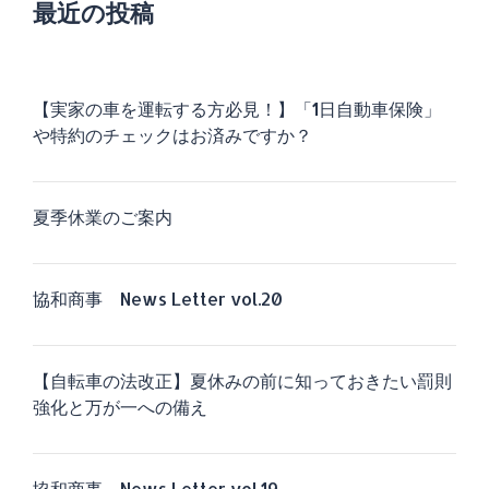
最近の投稿
【実家の車を運転する方必見！】「1日自動車保険」
や特約のチェックはお済みですか？
夏季休業のご案内
協和商事 News Letter vol.20
【自転車の法改正】夏休みの前に知っておきたい罰則
強化と万が一への備え
協和商事 News Letter vol.19