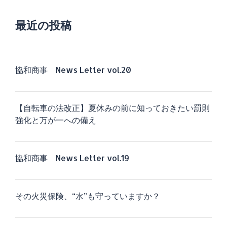
最近の投稿
協和商事 News Letter vol.20
【自転車の法改正】夏休みの前に知っておきたい罰則
強化と万が一への備え
協和商事 News Letter vol.19
その火災保険、“水”も守っていますか？