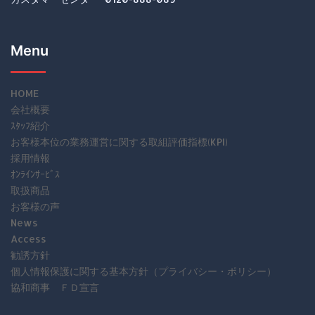
Menu
HOME
会社概要
ｽﾀｯﾌ紹介
お客様本位の業務運営に関する取組評価指標(KPI)
採用情報
ｵﾝﾗｲﾝｻｰﾋﾞｽ
取扱商品
お客様の声
News
Access
勧誘方針
個人情報保護に関する基本方針（プライバシー・ポリシー）
協和商事 ＦＤ宣言