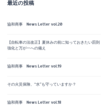
最近の投稿
協和商事 News Letter vol.20
【自転車の法改正】夏休みの前に知っておきたい罰則
強化と万が一への備え
協和商事 News Letter vol.19
その火災保険、“水”も守っていますか？
協和商事 News Letter vol.18