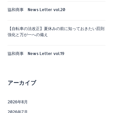
協和商事 News Letter vol.20
【自転車の法改正】夏休みの前に知っておきたい罰則
強化と万が一への備え
協和商事 News Letter vol.19
アーカイブ
2026年8月
2026年7月