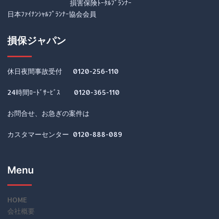
損害保険ﾄｰﾀﾙﾌﾟﾗﾝﾅｰ
日本ﾌｧｲﾅﾝｼｬﾙﾌﾟﾗﾝﾅｰ協会会員
損保ジャパン
休日夜間事故受付 0120-256-110
24時間ﾛｰﾄﾞｻｰﾋﾞｽ 0120-365-110
お問合せ、お急ぎの案件は
カスタマーセンター 0120-888-089
Menu
HOME
会社概要