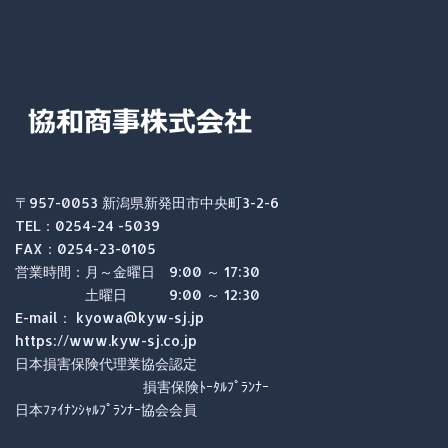
〒957-0053 新潟県新発田市中央町3-2-6
TEL：0254-24 -5039
FAX：0254-23-0105
営業時間：月～金曜日 9:00 ～ 17:30
土曜日 9:00 ～ 12:30
E-mail： kyowa@kyw-sj.jp
https://www.kyw-sj.co.jp
日本損害保険代理業協会認定
損害保険ﾄｰﾀﾙﾌﾟﾗﾝﾅｰ
日本ﾌｧｲﾅﾝｼｬﾙﾌﾟﾗﾝﾅｰ協会会員