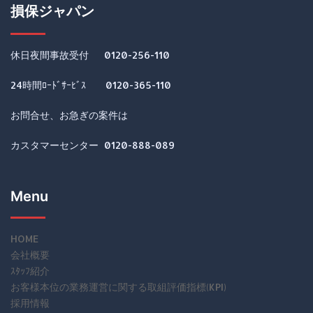
損保ジャパン
休日夜間事故受付 0120-256-110
24時間ﾛｰﾄﾞｻｰﾋﾞｽ 0120-365-110
お問合せ、お急ぎの案件は
カスタマーセンター 0120-888-089
Menu
HOME
会社概要
ｽﾀｯﾌ紹介
お客様本位の業務運営に関する取組評価指標(KPI)
採用情報