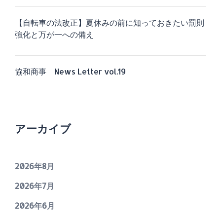
【自転車の法改正】夏休みの前に知っておきたい罰則
強化と万が一への備え
協和商事 News Letter vol.19
アーカイブ
2026年8月
2026年7月
2026年6月