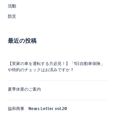
活動
防災
最近の投稿
【実家の車を運転する方必見！】「1日自動車保険」
や特約のチェックはお済みですか？
夏季休業のご案内
協和商事 News Letter vol.20