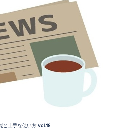
上手な使い方 vol.18