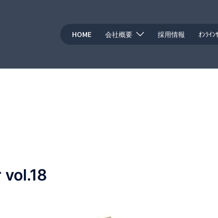
HOME
会社概要
採用情報
ｵﾝﾗｲﾝ
月
vol.18