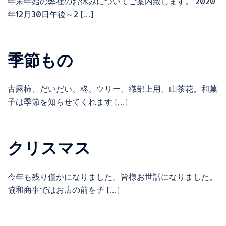
年末年始の弊社のお休みについてご案内致します。 2020
年12月30日午後～2 […]
季節もの
古露柿、だいだい、柊、ツリー、織部上用、山茶花。和菓
子は季節を知らせてくれます […]
クリスマス
今年も残り僅かになりました。皆様お世話になりました。
協和商事ではお店の前をチ […]