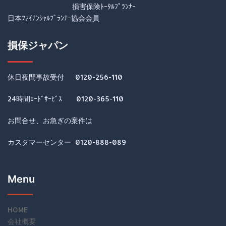
損害保険ﾄｰﾀﾙﾌﾟﾗﾝﾅｰ
日本ﾌｧｲﾅﾝｼｬﾙﾌﾟﾗﾝﾅｰ協会会員
損保ジャパン
休日夜間事故受付 0120-256-110
24時間ﾛｰﾄﾞｻｰﾋﾞｽ 0120-365-110
お問合せ、お急ぎの案件は
カスタマーセンター 0120-888-089
Menu
HOME
会社概要