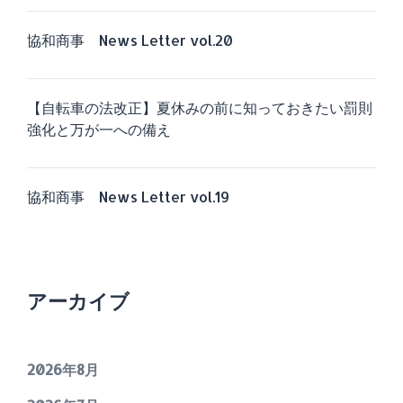
協和商事 News Letter vol.20
【自転車の法改正】夏休みの前に知っておきたい罰則
強化と万が一への備え
協和商事 News Letter vol.19
アーカイブ
2026年8月