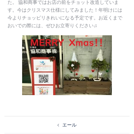
た。 協和商事ではお店の前をチョット改造していま
す。今はクリスマス仕様にしてみました！年明けには
今よりチョッピリきれいになる予定です。お近くまで
おいでの際には、ぜひお立寄りください♫
エール