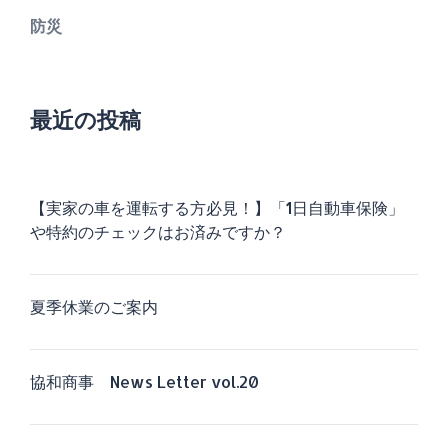
防災
最近の投稿
【実家の車を運転する方必見！】「1日自動車保険」
や特約のチェックはお済みですか？
夏季休業のご案内
協和商事 News Letter vol.20