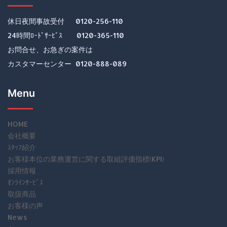
休日夜間事故受付 0120-256-110
24時間ﾛｰﾄﾞｻｰﾋﾞｽ 0120-365-110
お問合せ、お急ぎの案件は
カスタマーセンター 0120-888-089
Menu
HOME
会社概要
ｽﾀｯﾌ紹介
お客様本位の業務運営に関する取組評価指標(KPI)
採用情報
ｵﾝﾗｲﾝｻｰﾋﾞｽ
取扱商品
お客様の声
News