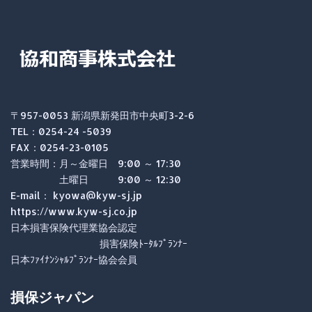
〒957-0053 新潟県新発田市中央町3-2-6
TEL：0254-24 -5039
FAX：0254-23-0105
営業時間：月～金曜日 9:00 ～ 17:30
土曜日 9:00 ～ 12:30
E-mail： kyowa@kyw-sj.jp
https://www.kyw-sj.co.jp
日本損害保険代理業協会認定
損害保険ﾄｰﾀﾙﾌﾟﾗﾝﾅｰ
日本ﾌｧｲﾅﾝｼｬﾙﾌﾟﾗﾝﾅｰ協会会員
損保ジャパン