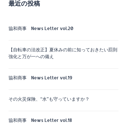
最近の投稿
協和商事 News Letter vol.20
【自転車の法改正】夏休みの前に知っておきたい罰則
強化と万が一への備え
協和商事 News Letter vol.19
その火災保険、“水”も守っていますか？
協和商事 News Letter vol.18