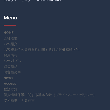
Menu
HOME
会社概要
ｽﾀｯﾌ紹介
お客様本位の業務運営に関する取組評価指標(KPI)
採用情報
ｵﾝﾗｲﾝｻｰﾋﾞｽ
取扱商品
お客様の声
News
Access
勧誘方針
個人情報保護に関する基本方針（プライバシー・ポリシー）
協和商事 ＦＤ宣言