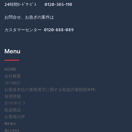
24時間ﾛｰﾄﾞｻｰﾋﾞｽ 0120-365-110
お問合せ、お急ぎの案件は
カスタマーセンター 0120-888-089
Menu
HOME
会社概要
ｽﾀｯﾌ紹介
お客様本位の業務運営に関する取組評価指標(KPI)
採用情報
ｵﾝﾗｲﾝｻｰﾋﾞｽ
取扱商品
お客様の声
News
Access