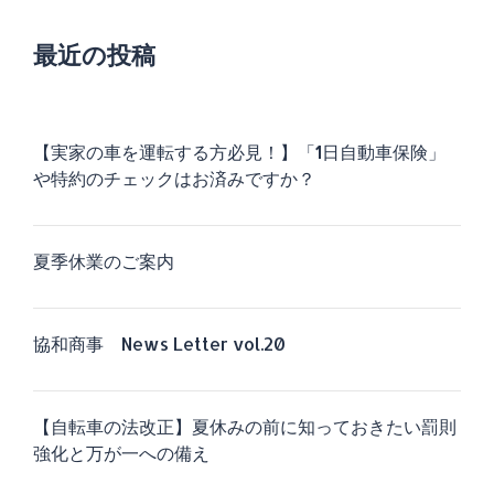
最近の投稿
【実家の車を運転する方必見！】「1日自動車保険」
や特約のチェックはお済みですか？
夏季休業のご案内
協和商事 News Letter vol.20
【自転車の法改正】夏休みの前に知っておきたい罰則
強化と万が一への備え