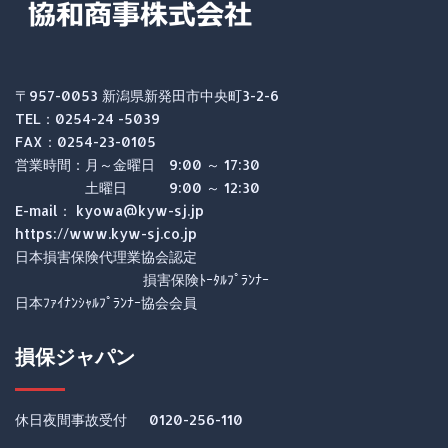
〒957-0053 新潟県新発田市中央町3-2-6
TEL：0254-24 -5039
FAX：0254-23-0105
営業時間：月～金曜日 9:00 ～ 17:30
土曜日 9:00 ～ 12:30
E-mail： kyowa@kyw-sj.jp
https://www.kyw-sj.co.jp
日本損害保険代理業協会認定
損害保険ﾄｰﾀﾙﾌﾟﾗﾝﾅｰ
日本ﾌｧｲﾅﾝｼｬﾙﾌﾟﾗﾝﾅｰ協会会員
損保ジャパン
休日夜間事故受付 0120-256-110