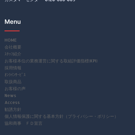
Menu
HOME
会社概要
ｽﾀｯﾌ紹介
お客様本位の業務運営に関する取組評価指標(KPI)
採用情報
ｵﾝﾗｲﾝｻｰﾋﾞｽ
取扱商品
お客様の声
News
Access
勧誘方針
個人情報保護に関する基本方針（プライバシー・ポリシー）
協和商事 ＦＤ宣言