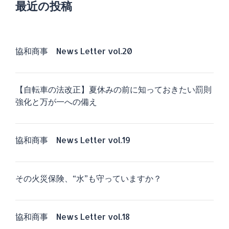
最近の投稿
協和商事 News Letter vol.20
【自転車の法改正】夏休みの前に知っておきたい罰則
強化と万が一への備え
協和商事 News Letter vol.19
その火災保険、“水”も守っていますか？
協和商事 News Letter vol.18