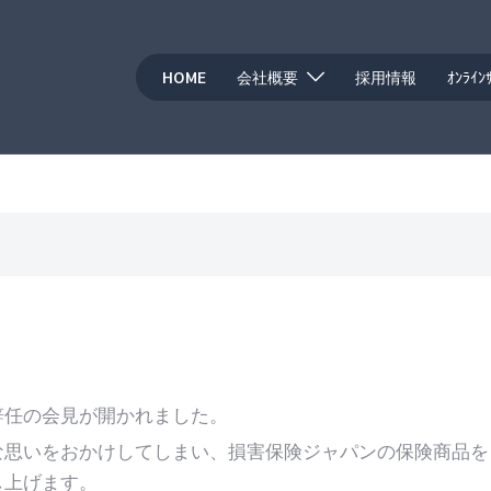
HOME
会社概要
採用情報
ｵﾝﾗｲﾝ
任の会見が開かれました。
な思いをおかけしてしまい、損害保険ジャパンの保険商品を
し上げます。