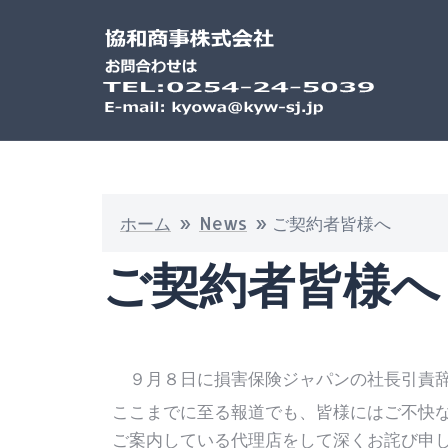
ホーム
»
News
»
ご契約者皆様へ
ご契約者皆様へ
９月８日に損害保険ジャパンの社長引責辞
ここまでに至る報道でも、皆様にはご不快
ご案内している代理店をして深くお詫び申