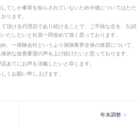
通してしか事実を知らされていないため今後についてはただ
ております。
して頂ける代理店であり続けることで、ご不快な念を、払拭
進いたしたいと社員一同改めて強く思っております。
始め、一保険会社というより保険業界全体の体質について、
具体的な改善要望の声を上げ続けたいと思っております。
理店あてにお声を頂戴したいと存じます。
ろしくお願い申し上げます。
年末調整