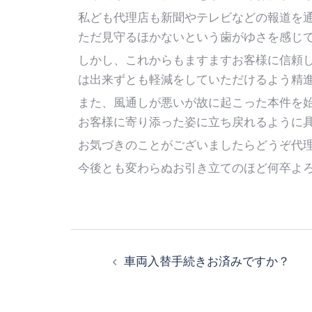
私ども代理店も新聞やテレビなどの報道を
ただ見守るほかないという歯がゆさを感じ
しかし、これからもますますお客様に信頼
は出来ずとも軽減をしていただけるよう精
また、風通しが悪いが故に起こった本件を
お客様に寄り添った姿に立ち戻れるように
お気づきのことがございましたらどうぞ代
今後とも変わらぬお引き立てのほど何卒よ
車両入替手続きお済みですか？