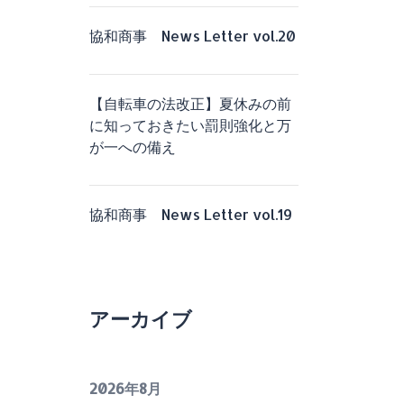
協和商事 News Letter vol.20
【自転車の法改正】夏休みの前
に知っておきたい罰則強化と万
が一への備え
協和商事 News Letter vol.19
アーカイブ
2026年8月