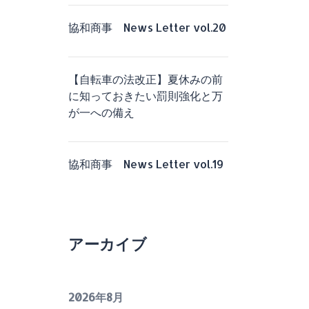
協和商事 News Letter vol.20
【自転車の法改正】夏休みの前
に知っておきたい罰則強化と万
が一への備え
協和商事 News Letter vol.19
アーカイブ
2026年8月