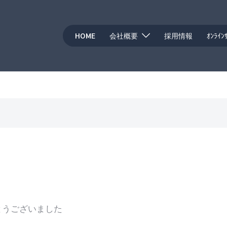
HOME
会社概要
採用情報
ｵﾝﾗｲﾝ
とうございました