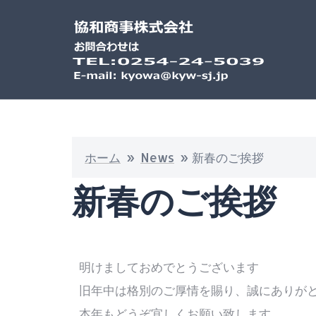
ホーム
»
News
»
新春のご挨拶
新春のご挨拶
明けましておめでとうございます
旧年中は格別のご厚情を賜り、誠にありが
本年もどうぞ宜しくお願い致します