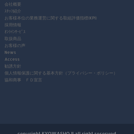
会社概要
ｽﾀｯﾌ紹介
お客様本位の業務運営に関する取組評価指標(KPI)
採用情報
ｵﾝﾗｲﾝｻｰﾋﾞｽ
取扱商品
お客様の声
News
Access
勧誘方針
個人情報保護に関する基本方針（プライバシー・ポリシー）
協和商事 ＦＤ宣言
copyright KYOWASHOJI all right reserved.