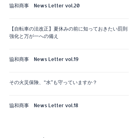
協和商事 News Letter vol.20
【自転車の法改正】夏休みの前に知っておきたい罰則
強化と万が一への備え
協和商事 News Letter vol.19
その火災保険、“水”も守っていますか？
協和商事 News Letter vol.18