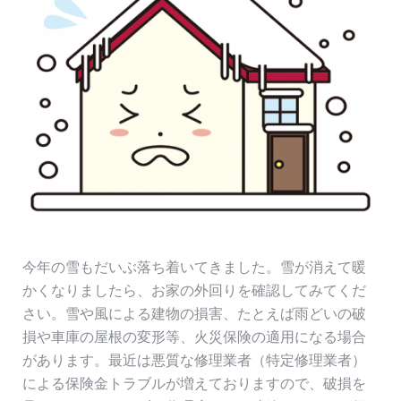
今年の雪もだいぶ落ち着いてきました。雪が消えて暖
かくなりましたら、お家の外回りを確認してみてくだ
さい。雪や風による建物の損害、たとえば雨どいの破
損や車庫の屋根の変形等、火災保険の適用になる場合
があります。最近は悪質な修理業者（特定修理業者）
による保険金トラブルが増えておりますので、破損を