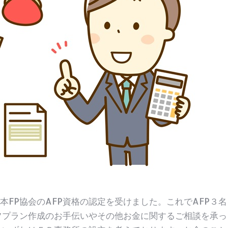
本FP協会のAFP資格の認定を受けました。これでAFP３名
フプラン作成のお手伝いやその他お金に関するご相談を承っ