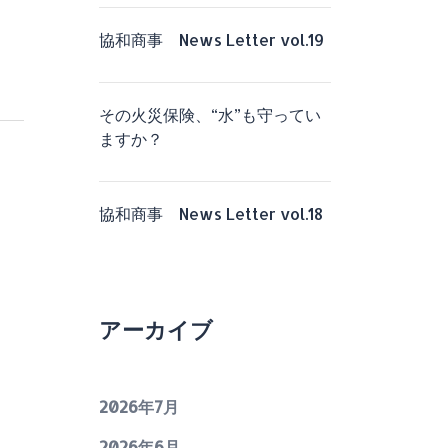
協和商事 News Letter vol.19
その火災保険、“水”も守ってい
ますか？
協和商事 News Letter vol.18
アーカイブ
2026年7月
2026年6月