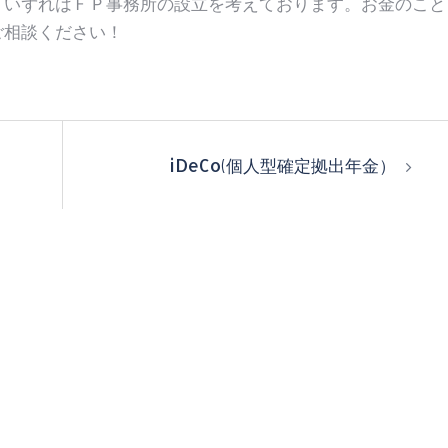
、いずれはＦＰ事務所の設立を考えております。お金のこと
ご相談ください！
iDeCo(個人型確定拠出年金）