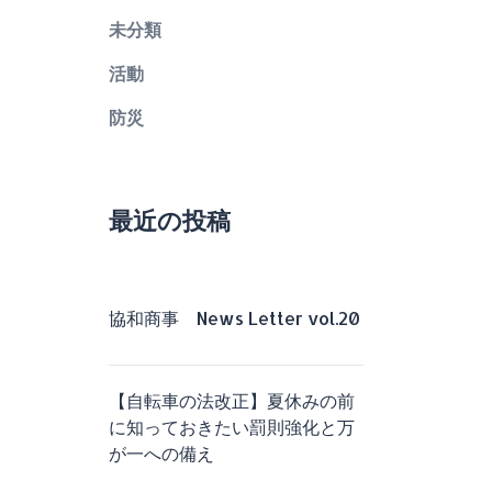
未分類
活動
防災
最近の投稿
協和商事 News Letter vol.20
【自転車の法改正】夏休みの前
に知っておきたい罰則強化と万
が一への備え