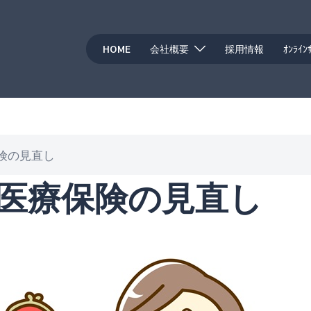
HOME
会社概要
採用情報
ｵﾝﾗｲﾝ
険の見直し
医療保険の見直し