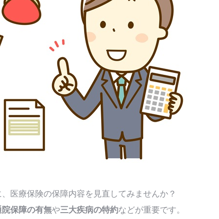
に、医療保険の保障内容を見直してみませんか？
通院保障の有無
や
三大疾病の特約
などが重要です。