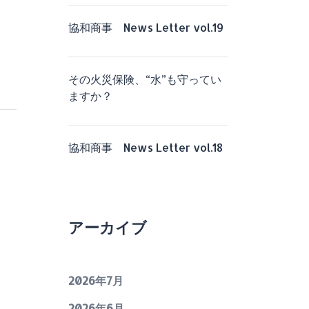
協和商事 News Letter vol.19
その火災保険、“水”も守ってい
ますか？
協和商事 News Letter vol.18
アーカイブ
2026年7月
2026年6月