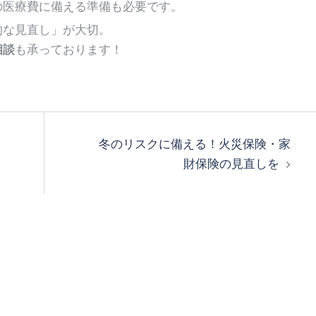
の医療費に備える準備も必要です。
的な見直し」が大切。
相談
も承っております！
冬のリスクに備える！火災保険・家
財保険の見直しを