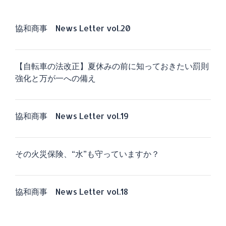
協和商事 News Letter vol.20
【自転車の法改正】夏休みの前に知っておきたい罰則
強化と万が一への備え
協和商事 News Letter vol.19
その火災保険、“水”も守っていますか？
協和商事 News Letter vol.18