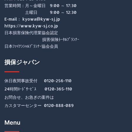
営業時間：月～金曜日 9:00 ～ 17:30
土曜日 9:00 ～ 12:30
E-mail： kyowa@kyw-sj.jp
https://www.kyw-sj.co.jp
日本損害保険代理業協会認定
損害保険ﾄｰﾀﾙﾌﾟﾗﾝﾅｰ
日本ﾌｧｲﾅﾝｼｬﾙﾌﾟﾗﾝﾅｰ協会会員
損保ジャパン
休日夜間事故受付 0120-256-110
24時間ﾛｰﾄﾞｻｰﾋﾞｽ 0120-365-110
お問合せ、お急ぎの案件は
カスタマーセンター 0120-888-089
Menu